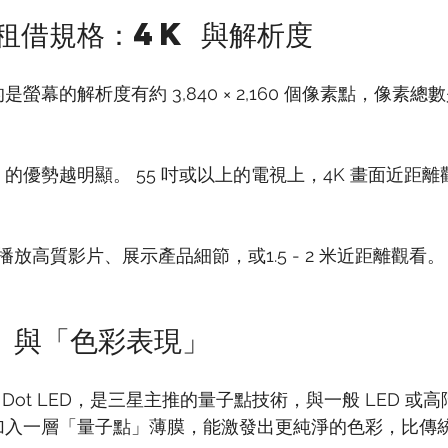
視租借規格：4K 與解析度
指的是螢幕的解析度有約 3,840 × 2,160 個像素點，像素總數
 的優勢越明顯。 55 吋或以上的電視上，4K 畫面近距
放高質影片、展示產品細節，或1.5 - 2 米近距離觀看。
D 與「色彩表現」
m Dot LED，是三星主推的量子點技術，與一般 LED 或高
中加入一層「量子點」薄膜，能激發出更純淨的色彩，比傳統 