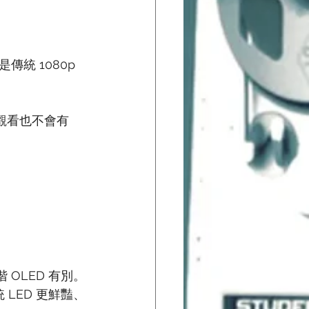
是傳統 1080p 
離觀看也不會有
階 OLED 有別。
LED 更鮮豔、