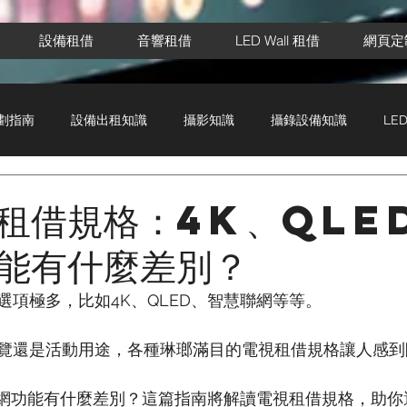
設備租借
音響租借
LED Wall 租借
網頁定
劃指南
設備出租知識
攝影知識
攝錄設備知識
LE
租借規格：4K、QLE
能有什麼差別？
選項極多，比如4K、QLED、智慧聯網等等。
覽還是活動用途，各種琳瑯滿目的電視租借規格讓人感到
慧聯網功能有什麼差別？這篇指南將解讀電視租借規格，助