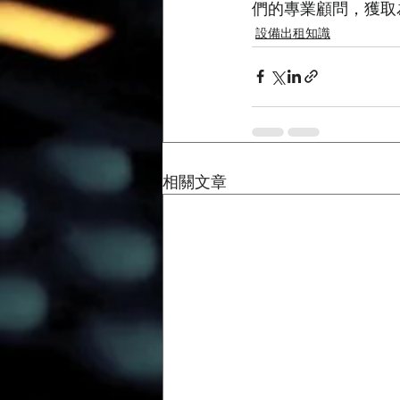
們的專業顧問，獲取
設備出租知識
相關文章