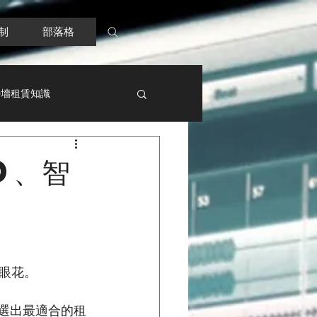
制
部落格
D墻租賃知識
D、智
眼花。
你選出最適合的租