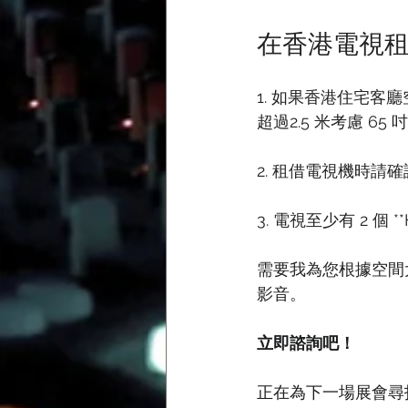
在香港電視
1. 如果香港住宅客廳
超過2.5 米考慮 65
2. 租借電視機時請
3. 電視至少有 2 個 *
需要我為您根據空間
影音。
立即諮詢吧！
正在為下一場展會尋