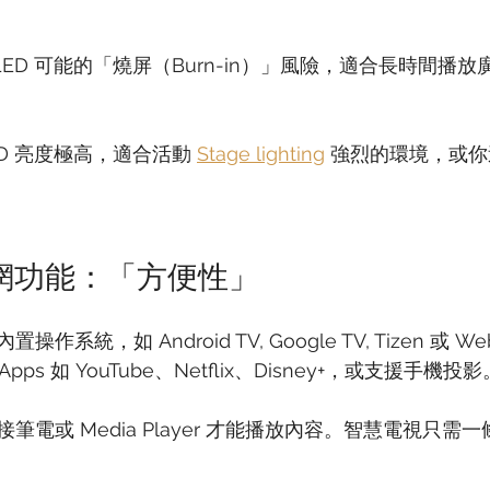
LED 可能的「燒屏（Burn-in）」風險，適合長時間播放
D 亮度極高，適合活動 
Stage lighting
 強烈的環境，或
聯網功能：「方便性」
系統，如 Android TV, Google TV, Tizen 或 
Apps 如 YouTube、Netflix、Disney+，或支援手機投影
電或 Media Player 才能播放內容。智慧電視只需一
。