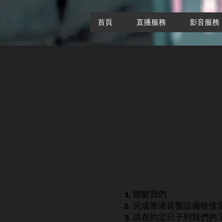
首頁
直播服務
影音服務
如何租賃我們的
聯繫我們
完成香港音響設備租借
請在約定日子到我們的