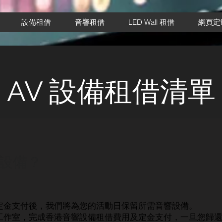
設備租借
音響租借
LED Wall 租借
網頁定
AV 設備租借清單
設備？
定金支付後，我們將為您的活動日保留所需音響設備。
工作室，完成香港音響設備租借費用及定金支付，一旦您歸