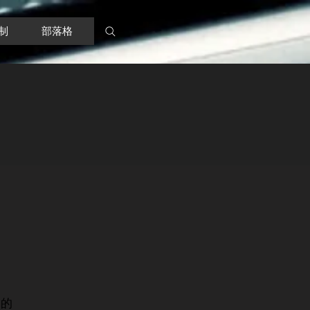
制
部落格
還的