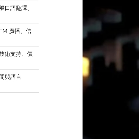
般口語翻譯、
FM 廣播、信
技術支持、價
間與語言