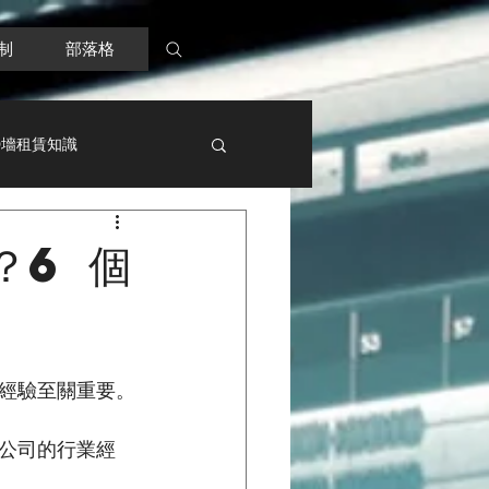
制
部落格
D墻租賃知識
？6 個
經驗至關重要。
公司的行業經