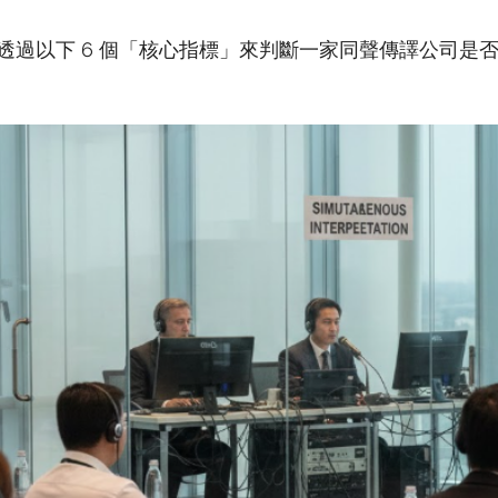
透過以下 6 個「核心指標」來判斷一家同聲傳譯公司是