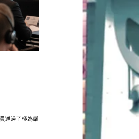
員通過了極為嚴