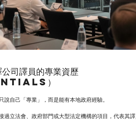
ntials）
只說自己「專業」，而是能有本地政府經驗。
接過立法會、政府部門或大型法定機構的項目，代表其譯