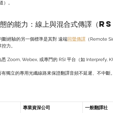
道）。
常態的能力：線上與混合式傳譯（RS
天，判斷經驗的另一個標準是其對 遠端
同聲傳譯
（Remote Si
 的掌控力。
是否有獨立的專用光纖線路來保證翻譯音頻不延遲、不中斷
專業資深公司
一般翻譯社