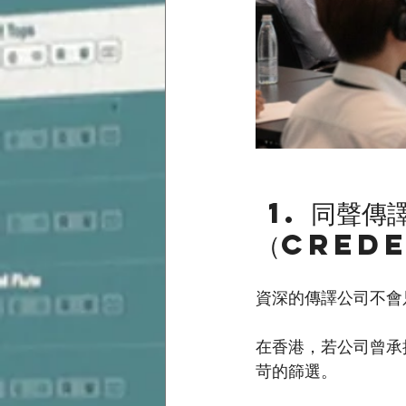
 1. 同聲傳譯公司譯員的專業資歷
（Crede
資深的傳譯公司不會
在香港，若公司曾承
苛的篩選。