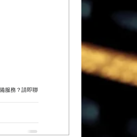
備服務？請即聯