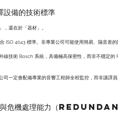
傳譯設備的技術標準
」，還在於「器材」。
合 ISO 4043 標準。非專業公司可能使用簡易、隔音差
線技術 Bosch 系統，具備極高保密性，而非不穩定的 
公司一定會配備專業的音響工程師全程監控，而非讓譯員
模與危機處理能力（Redunda