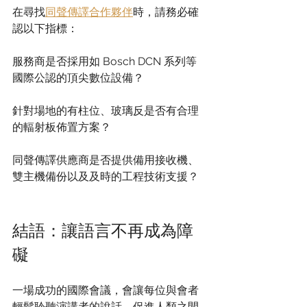
在尋找
同聲傳譯合作夥伴
時，請務必確
認以下指標：
服務商是否採用如 Bosch DCN 系列等
國際公認的頂尖數位設備？
針對場地的有柱位、玻璃反是否有合理
的輻射板佈置方案？
同聲傳譯供應商是否提供備用接收機、
雙主機備份以及及時的工程技術支援？
結語：讓語言不再成為障
礙
一場成功的國際會議，會讓每位與會者
輕鬆聆聽演講者的說話，促進人類之間