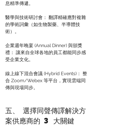
息精準傳遞。
醫學與技術研討會： 翻譯精確應對複雜
的學術詞彙（如生物製藥、半導體技
術）。
企業週年晚宴 (Annual Dinner) 與頒獎
禮： 讓來自全球各地的員工都能同步感
受企業文化。
線上線下混合會議 (Hybrid Events)： 整
合 Zoom/Webex 等平台，實現雲端同
傳與現場同步。
五、 選擇同聲傳譯解決方
案供應商的 3 大關鍵