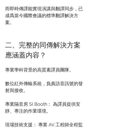
而即時傳譯能實現演講與翻譯同步，已
成爲當今國際會議的標準翻譯解決方
案。
二、完整的同傳解決方案
應涵蓋内容？
專業學科背景的高質素譯員團隊。
數位紅外傳輸系統，負責語音訊號的發
射與接收。
專業隔音房 SI Booth： 為譯員提供安
靜、專注的作業環境。
現場技術支援： 專業 AV 工程師全程監