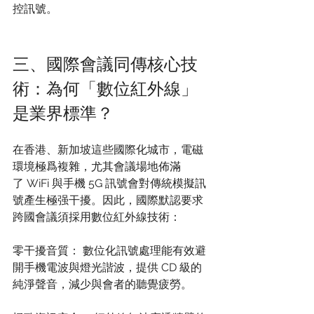
控訊號。
三、國際會議同傳核心技
術：為何「數位紅外線」
是業界標準？
在香港、新加坡這些國際化城市，電磁
環境極爲複雜，尤其會議場地佈滿
了 WiFi 與手機 5G 訊號會對傳統模擬訊
號產生極强干擾。因此，國際默認要求
跨國會議須採用數位紅外線技術：
零干擾音質： 數位化訊號處理能有效避
開手機電波與燈光諧波，提供 CD 級的
純淨聲音，減少與會者的聽覺疲勞。