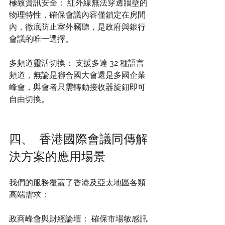
極致資訊安全： 紅外線無法穿透牆壁的
物理特性，確保會議內容僅鎖定在房間
內，徹底防止室外竊聽，是政府與銀行
會議的唯一選擇。
多頻道靈活切換： 支援多達 32 種語言
頻道，無論是聯合國大會還是多國企業
峰會，與會者只需轉動接收器旋鈕即可
自由切換。
四、 香港國際會議同傳解
決方案的應用場景
我們的服務覆蓋了香港及亞太地區各類
高端需求：
政商峰會與財經論壇： 確保市場敏感訊