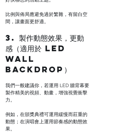
比例與佈局應避免過於繁雜，有留白空
間，讓畫面更舒適。 
3. 製作動態效果，更動
感（適用於 LED 
Wall 
Backdrop）
我們一般建議你，若運用 LED 牆背幕要
製作精美的視頻、動畫，增強視覺衝擊
力。
例如，在頒獎典禮可運用緩慢而莊重的
動態；在演唱會上運用節奏感的動態效
果。 