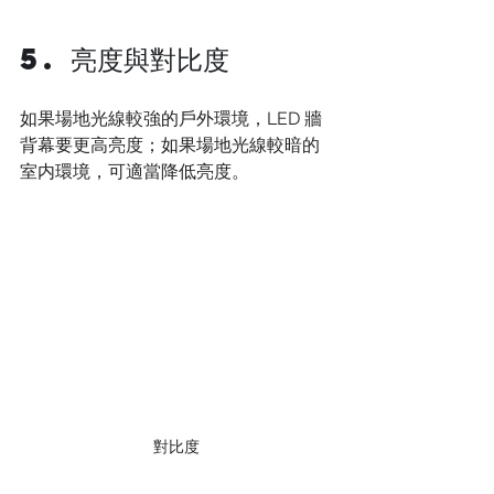
5. 亮度與對比度
如果場地光線較強的戶外環境，LED 牆
背幕要更高亮度；如果場地光線較暗的
室内環境，可適當降低亮度。
對比度