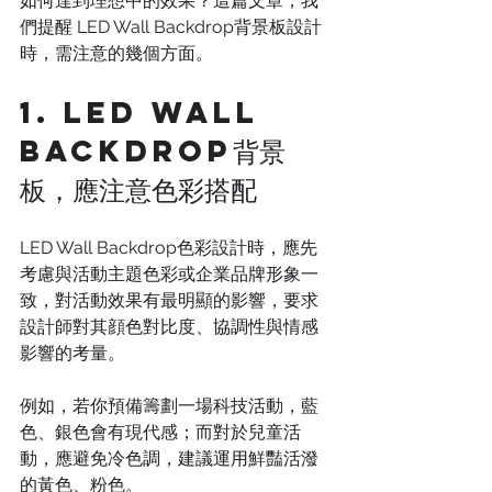
如何達到理想中的效果？這篇文章，我
們提醒 LED Wall Backdrop背景板設計
時，需注意的幾個方面。
1. 
LED Wall 
Backdrop背景
板，應注意
色彩搭配
LED Wall Backdrop色彩設計時，應先
考慮與活動主題色彩或企業品牌形象一
致，對活動效果有最明顯的影響，要求
設計師對其顔色對比度、協調性與情感
影響的考量。
例如，若你預備籌劃一場科技活動，藍
色、銀色會有現代感；而對於兒童活
動，應避免冷色調，建議運用鮮豔活潑
的黃色、粉色。