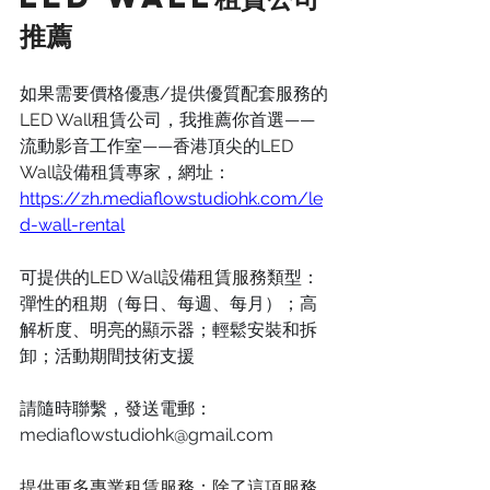
推薦
如果需要價格優惠/提供優質配套服務的
LED Wall
租賃公司，我推薦你首選——
流動影音工作室——香港頂尖的
LED 
Wall
設備租賃專家，網址：
https://zh.mediaflowstudiohk.com/le
d-wall-rental
可提供的
LED Wall設備租賃服務
類型：
彈性的租期（每日、每週、每月）；高
解析度、明亮的顯示器；輕鬆安裝和拆
卸；活動期間技術支援
請隨時聯繫，發送電郵：
mediaflowstudiohk@gmail.com
提供更多專業租賃服務：除了這項服務