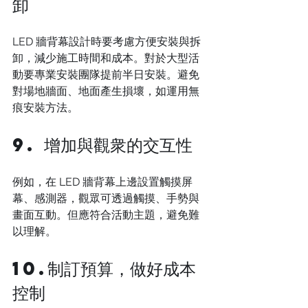
卸
LED 牆背幕設計時要考慮方便安裝與拆
卸，減少施工時間和成本。對於大型活
動要專業安裝團隊提前半日安裝。避免
對場地牆面、地面產生損壞，如運用無
痕安裝方法。 
9. 增加與觀衆的交互性
例如，在 LED 牆背幕上邊設置觸摸屏
幕、感測器，觀眾可透過觸摸、手勢與
畫面互動。但應符合活動主題，避免難
以理解。 
10.制訂預算，做好成本
控制