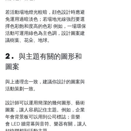
若活動場地燈光較暗，顔色設計時應避
免運用過暗淡色；若場地光線強烈要選
擇色彩飽和度高的色彩 例如，一場環保
活動可運用綠色為主色調，設計圖案建
議樹葉、花朵、地球。
2. 與主題有關的圖形和
圖案
與上邊理念一致，建議你設計的圖案與
活動策劃一致。
設計師可以運用簡潔的幾何圖形、藝術
圖案，讓人容易記住主題。例如，企業
年會背景板可以用到公司標誌；音樂
會 LED 牆背幕與音符、樂器有關，讓人
好快聯想到活動主題。 