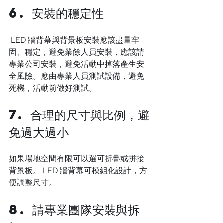
6. 安裝的穩定性
 LED 牆背幕與背景板安裝應該盡量牢
固、穩定，避免業餘人員安裝，應該請
專業公司安裝，避免活動中掉落產生安
全風險。應由專業人員測試設備，避免
死機，活動前做好測試。 
7. 合理的尺寸與比例，避
免過大過小
如果場地空間有限可以選可折疊或拼接
背景板。 LED 牆背幕可模組化設計，方
便調整尺寸。
8. 請專業團隊安裝與拆