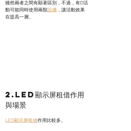
雖然兩者之間有顯著區別，不過，有D活
動可能同時使用兩類
設備
，讓活動效果
在提高一層。
2.LED顯示屏租借作用
與場景
LED顯示屏租借
作用比較多。