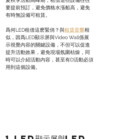
夏秋季活動高峰期，租借這些設備往往
要提前預訂，避免價格水漲船高，避免
有時無設備可租賃。
爲何LED租借這麽緊俏？與
租賃音響
相
似，因爲LED顯示屏與Video Wall係展
示視覺內容的關鍵設備，不但可以促進
提升活動效果，避免現場氛圍枯燥，同
時可以介紹活動内容，甚至有D活動必須
用到這個設備。
1.LED顯示屏與LED 