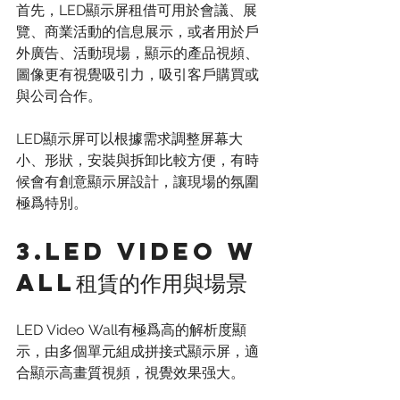
首先，LED顯示屏租借可用於會議、展
覽、商業活動的信息展示，或者用於戶
外廣告、活動現場，顯示的產品視頻、
圖像更有視覺吸引力，吸引客戶購買或
與公司合作。
LED顯示屏可以根據需求調整屏幕大
小、形狀，安裝與拆卸比較方便，有時
候會有創意顯示屏設計，讓現場的氛圍
極爲特別。
3.LED Video W
all租賃的作用與場景
LED Video Wall有極爲高的解析度顯
示，由多個單元組成拼接式顯示屏，適
合顯示高畫質視頻，視覺效果强大。