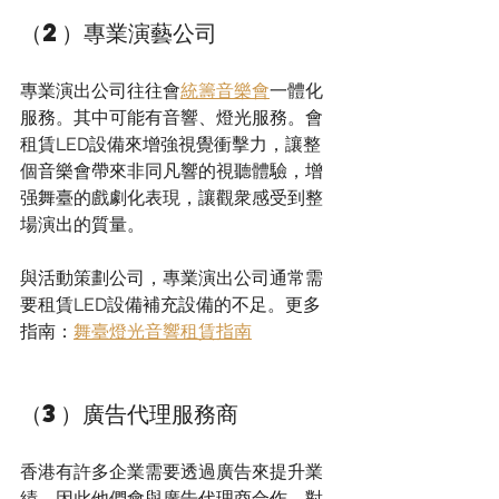
（2）專業演藝公司 
專業演出公司往往會
統籌音樂會
一體化
服務。其中可能有音響、燈光服務。會
租賃LED設備來增強視覺衝擊力，讓整
個音樂會帶來非同凡響的視聽體驗，增
强舞臺的戲劇化表現，讓觀衆感受到整
場演出的質量。
與活動策劃公司，專業演出公司通常需
要租賃LED設備補充設備的不足。更多
指南：
舞臺燈光音響租賃指南
（3）廣告代理服務商 
香港有許多企業需要透過廣告來提升業
績，因此他們會與廣告代理商合作。對