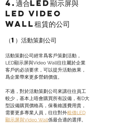
4.適合LED顯示屏與
LED Video 
Wall租賃的公司
（1）活動策劃公司
活動策劃公司經常爲客戶策劃活動，
LED顯示屏與Video Wall往往屬於企業
客戶的必須要求，可以提升活動效果，
爲企業帶來更多營銷價值。
不過，對於活動策劃公司來講往往員工
較少，基本上唔會購買所有設備，有D大
型設備購買價格高，保養維護費用貴，
需要更多專業人員，往往對外
租借LED
顯示屏與Video Wall
係最合適的選擇。