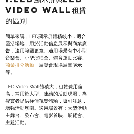
Video Wall租賃
的區別
簡單來講，LED顯示屏體積較小，適合
靈活場地，用於活動信息展示與商業廣
告，適用範圍更寬。適用場景有中小型
音樂會、小型演唱會、體育運動比賽、
商業推介活動
、展覽會現場展臺演示
等。
LED Video Wall體積大，租賃費用偏
高，常用於大型、連續的活動現場，為
觀賞者提供極佳視覺體驗，吸引注意，
增強活動氛圍。適用場景有：大型活動
主舞台、發布會、電影首映、展覽會、
主題活動。