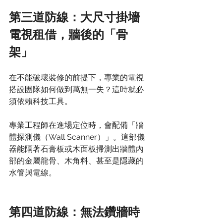
第三道防線：大尺寸掛墻
電視租借，牆後的「骨
架」
在不能破壞裝修的前提下，專業的電視
搭設團隊如何做到萬無一失？這時就必
須依賴科技工具。
專業工程師在進場定位時，會配備「牆
體探測儀（Wall Scanner）」。這部儀
器能隔著石膏板或木面板掃測出牆體內
部的金屬龍骨、木角料、甚至是隱藏的
水管與電線。
第四道防線：無法鑽牆時