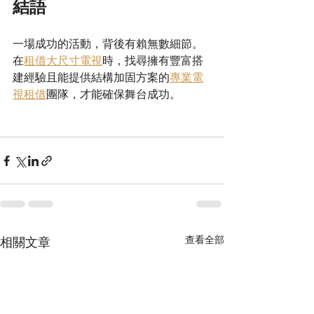
結語
一場成功的活動，背後有賴無數細節。
在
租借大尺寸電視
時，找尋擁有豐富搭
建經驗且能提供結構加固方案的
專業電
視租借
團隊，才能確保舞台成功。
查看全部
相關文章