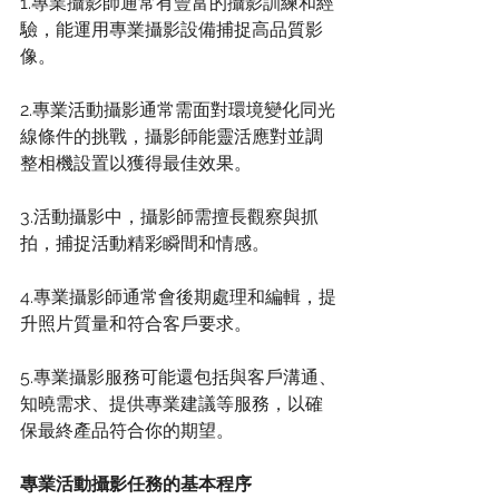
1.專業攝影師通常有豐富的攝影訓練和經
驗，能運用專業攝影設備捕捉高品質影
像。
2.專業活動攝影通常需面對環境變化同光
線條件的挑戰，攝影師能靈活應對並調
整相機設置以獲得最佳效果。
3.活動攝影中，攝影師需擅長觀察與抓
拍，捕捉活動精彩瞬間和情感。
4.專業攝影師通常會後期處理和編輯，提
升照片質量和符合客戶要求。
5.專業攝影服務可能還包括與客戶溝通、
知曉需求、提供專業建議等服務，以確
保最終產品符合你的期望。
專業活動攝影任務的基本程序