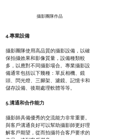
攝影團隊作品
4.專業設備
攝影團隊使用高品質的攝影設備，以確
保拍攝效果和影像質量，設備種類較
多，以應對不同攝影場合。專業攝影設
備通常包括以下幾種：單反相機、鏡
頭、閃光燈、三腳架、濾鏡、記憶卡和
儲存設備、後期處理軟體等等。
5.溝通和合作能力
攝影師具備優秀的交流能力非常重要。
與客戶溝通良好可以幫助攝影師更好理
解客戶期望，從而拍攝符合客戶要求的