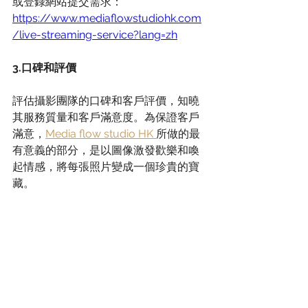
或登錄網站提交需求：
https://www.mediaflowstudiohk.com
/live-streaming-service?lang=zh
3.口碑和評價
評估攝影團隊的口碑和客戶評價，知曉
其服務質量和客戶滿意度。為保證客戶
滿意，
Media flow studio HK 
所做的最
有意義的部分，是以圖像激發歡樂和喚
起情感，將每張照片變成一個珍貴的寶
藏。