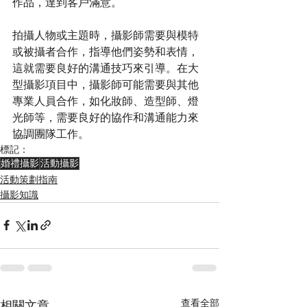
作品，達到客戶滿意。
拍攝人物或主題時，攝影師需要與模特
或被攝者合作，指導他們姿勢和表情，
這就需要良好的溝通技巧來引導。在大
型攝影項目中，攝影師可能需要與其他
專業人員合作，如化妝師、造型師、燈
光師等，需要良好的協作和溝通能力來
協調團隊工作。
標記：
婚禮攝影
活動攝影
活動策劃指南
攝影知識
查看全部
相關文章