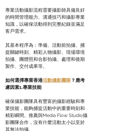
專業活動攝影流程需要攝影師具備良好
的時間管理能力、溝通技巧和攝影專業
知識，以確保活動得到完整紀錄並滿足
客戶需求。
其基本程序為：準備、活動前拍攝、捕
捉關鍵時刻、精彩人物攝影、現場環境
拍攝、團體照和合影拍攝、處理和後期
製作、交付成果等。
如何選擇專業香港
活動攝影團隊
？應考
慮因素1.專業技能
確保攝影團隊具有豐富的攝影經驗和專
業技能，能夠捕捉活動中的重要時刻和
精彩瞬間。推薦與Media Flow Studio攝
影團隊合作，沒有什麼活動太小以至於
其無法拍攝。