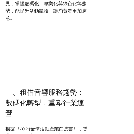
見，掌握數碼化、專業化與綠色化等趨
勢，能提升活動體驗，讓消費者更加滿
意。
一、租借音響服務趨勢：
數碼化轉型，重塑行業運
營
根據《2024全球活動產業白皮書》，香