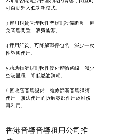
2.考慮智能電源管理功能的音響，閒置時
可自動進入低功耗模式。
3.運用租賃管理軟件準規劃設備調度，避
免音響閒置，浪費能源。
4.採用紙質、可降解環保包裝，減少一次
性塑膠使用。
5.藉助物流規劃軟件優化運輸路線，減少
空駛里程，降低燃油消耗。
6.回收舊音響設備，維修翻新音響繼續
使用，無法使用的拆解零部件用於維修
再利用。
香港音響音響租用公司推