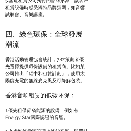
5.塑造租賃公司獨特的品牌形象，讓客戶
租賃設備時感受獨特品牌氛圍，如音響
試聽會、音樂講座。
四、綠色環保：全球發展
潮流
香港活動管理協會統計，78%策劃者優
先選擇提供環保設備的租賃商。比如某
公司推出「碳中和租賃計劃」，使用太
陽能充電的無線麥克風及可降解包裝。
香港音响租赁的低碳环保：
1.優先租借節省能源的設備，例如有
Energy Star國際認證的音響。