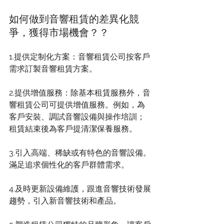
如何做到音響租賃的差異化競
爭，獲得市場機會？？
1.提供定制化方案：音響租賃公司按客戶
需求訂製音響租賃方案。
2.提供增值服務：除基本租賃服務外，音
響租賃公司可提供增值服務。例如，為
客戶安裝、調試音響設備與操作培訓；
租賃結束後為客戶提清潔保養服務。
3.引入高端、稀缺或有特色的音響設備。
滿足追求個性化的客戶群體需求。
4.及時更新設備維護，跟進音響技術發展
趨勢，引入新音響技術和產品。