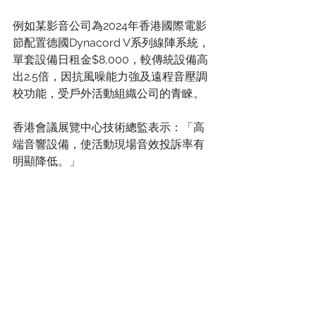
例如某影音公司為2024年香港國際電影
節配置德國Dynacord V系列線陣系統，
單套設備日租金$8,000，較傳統設備高
出2.5倍，因抗風噪能力強及遠程音壓調
校功能，受戶外活動組織公司的青睞。
香港會議展覽中心技術總監表示：「高
端音響設備，使活動現場音效投訴率有
明顯降低。」