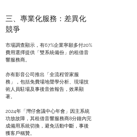
三、專業化服務：差異化
競爭
市場調查顯示，有67%企業寧願多付20%
費用選擇提供「雙系統備份」的租借音
響服務商。
亦有影音公司推出「全流程管家服
務」，包括免費場地聲學分析、現場技
術人員駐場及事後音效報告，效果顯
著。
2024年「灣仔會議中心年會」因主系統
功放故障，其租借音響服務商8分鐘內完
成備用系統切換，避免活動中斷，事後
獲客戶稱贊。