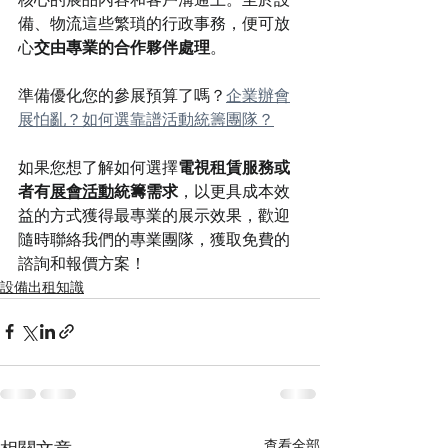
備、物流這些繁瑣的行政事務，便可放
心
交由專業的合作夥伴處理
。
準備優化您的參展預算了嗎？
企業辦會
展怕亂？如何選靠譜活動統籌團隊？
如果您想了解如何選擇
電視租賃服務或
者有
展會活動
統籌需求
，以更具成本效
益的方式獲得最專業的展示效果，歡迎
隨時聯絡我們的專業團隊，獲取免費的
諮詢和報價方案！
設備出租知識
查看全部