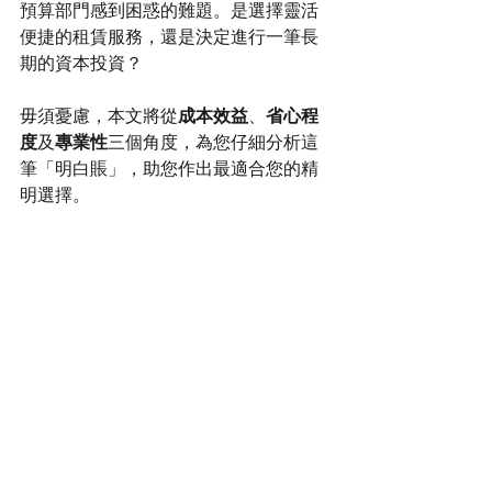
預算部門感到困惑的難題。是選擇靈活
便捷的租賃服務，還是決定進行一筆長
期的資本投資？
毋須憂慮，本文將從
成本效益
、
省心程
度
及
專業性
三個角度，為您仔細分析這
筆「明白賬」，助您作出最適合您的精
明選擇。