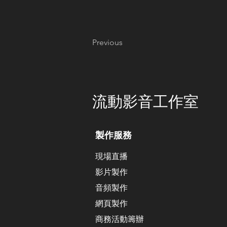
Previous
​流動影音工作室
製作服務
現場直播
影片製作
​音頻製作
網頁製作
​商務活動籌辦