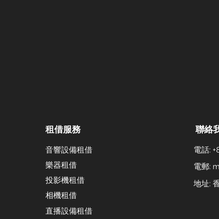
租借服務
聯絡
音響設備租借
電話: +8
樂器租借
電郵:
m
投影機租借
地址:
相機租借
直播設備租借