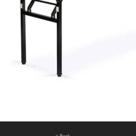
< Back