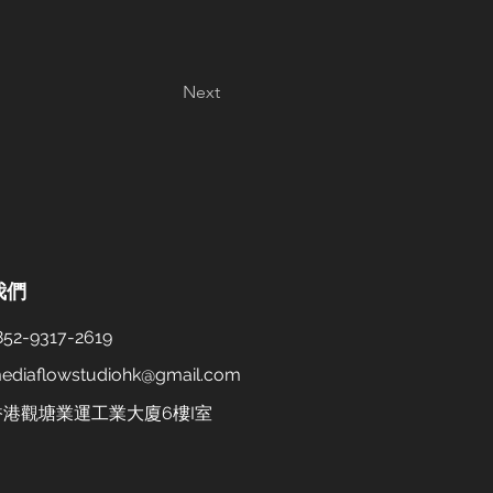
Next
我們
52-9317-2619
ediaflowstudiohk@gmail.com
 香港觀塘業運工業大廈6樓I室