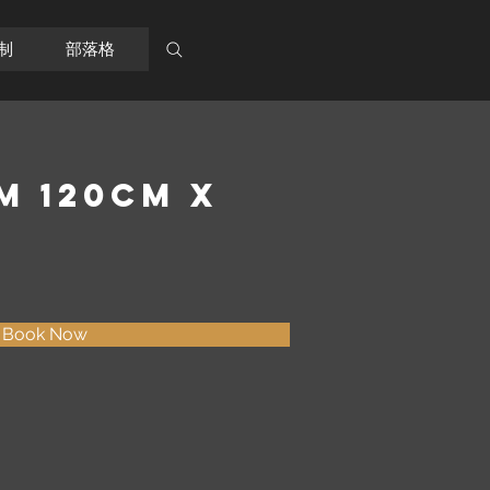
制
部落格
M 120CM X
Book Now