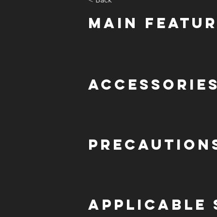
Main Featu
Accessories
Precaution
Applicable