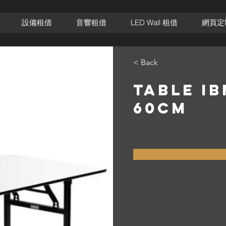
設備租借
音響租借
LED Wall 租借
網頁定
< Back
TABLE IB
60CM