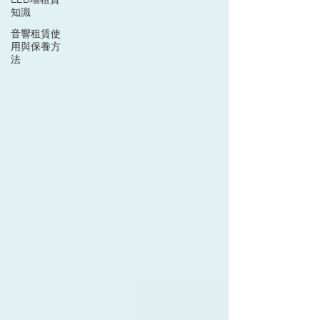
知識
音響租賃使
用與保養方
法