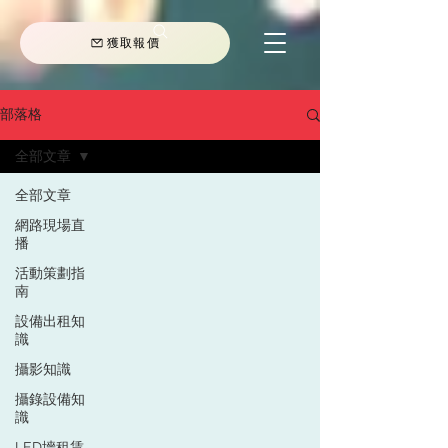
獲取報價
部落格
全部文章
全部文章
網路現場直
播
活動策劃指
南
設備出租知
識
攝影知識
攝錄設備知
識
LED墻租賃