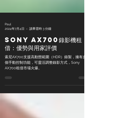
Paul
2024年7月4日
讀畢需時 3 分鐘
Sony AX700錄影機租
借：優勢與用家評價
索尼AX700支援高動態範圍（HDR）錄製，擁有多
個手動控制功能，可靈活調整錄影方式，Sony
AX700租借市場火爆。